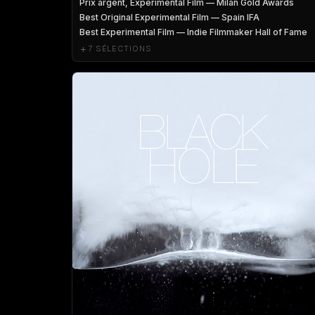
Prix argent, Experimental Film — Milan Gold Awards
Best Original Experimental Film — Spain IFA
Best Experimental Film — Indie Filmmaker Hall of Fame
+
7 SÉLECTIONS