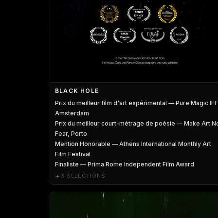
BLACK HOLE
Prix du meilleur film d'art expérimental — Pure Magic IFF
Amsterdam
Prix du meilleur court-métrage de poésie — Make Art N
Fear, Porto
Mention Honorable — Athens International Monthly Art
Film Festival
Finaliste — Prima Rome Independent Film Award
+
3 SÉLECTIONS