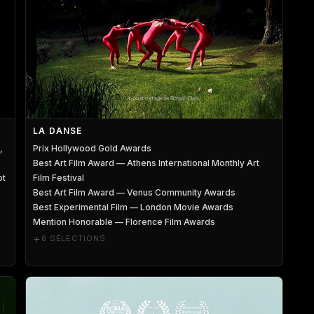
LA DANSE
,
Prix Hollywood Gold Awards
Best Art Film Award — Athens International Monthly Art
ot
Film Festival
Best Art Film Award — Venus Community Awards
Best Experimental Film — London Movie Awards
Mention Honorable — Florence Film Awards
+
6 SÉLECTIONS