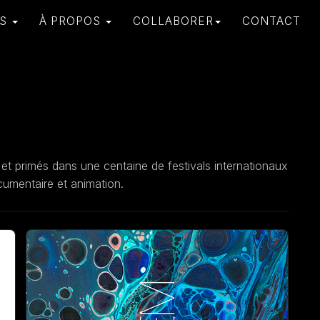
WS
À PROPOS
COLLABORER
CONTACT
 et primés dans une centaine de festivals internationaux
umentaire et animation.