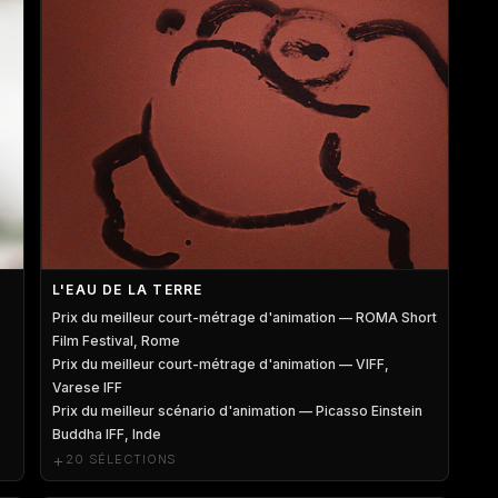
L'EAU DE LA TERRE
Prix du meilleur court-métrage d'animation — ROMA Short
Film Festival, Rome
Prix du meilleur court-métrage d'animation — VIFF,
Varese IFF
Prix du meilleur scénario d'animation — Picasso Einstein
Buddha IFF, Inde
+
20 SÉLECTIONS