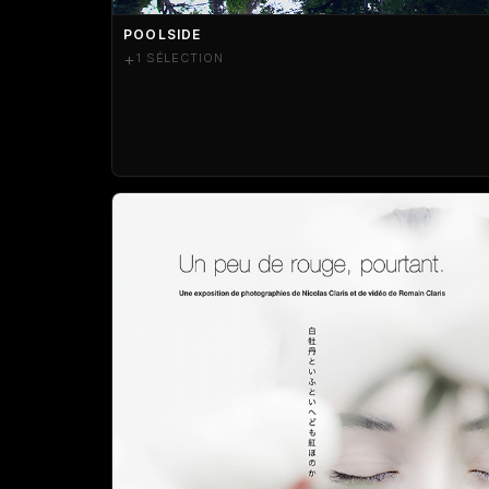
POOLSIDE
+
1 SÉLECTION