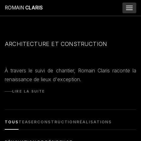
ROMAIN
CLARIS
Toggl
naviga
ARCHITECTURE ET CONSTRUCTION
À travers le suivi de chantier, Romain Claris raconte la
renaissance de lieux d'exception.
LIRE LA SUITE
TOUS
TEASER
CONSTRUCTION
RÉALISATIONS